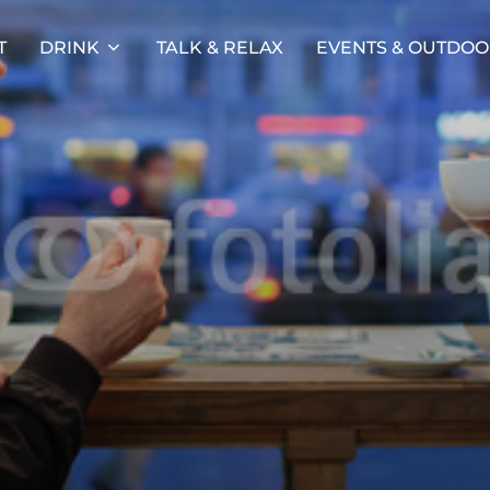
T
DRINK
TALK & RELAX
EVENTS & OUTDO