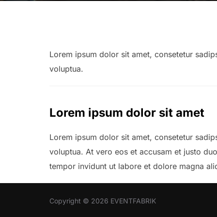
Lorem ipsum dolor sit amet, consetetur sadip
voluptua.
Lorem ipsum dolor sit amet
Lorem ipsum dolor sit amet, consetetur sadip
voluptua. At vero eos et accusam et justo du
tempor invidunt ut labore et dolore magna al
Copyright © 2026 EVENTFABRIK