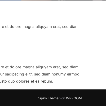
ore et dolore magna aliquyam erat, sed diam
ore et dolore magna aliquyam erat, sed diam
tur sadipscing elitr, sed diam nonumy eirmod
justo duo dolores et ea rebum.
Inspiro Theme
von
WPZOOM