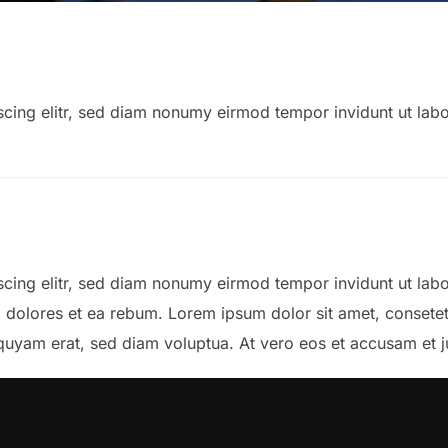
scing elitr, sed diam nonumy eirmod tempor invidunt ut lab
scing elitr, sed diam nonumy eirmod tempor invidunt ut lab
o dolores et ea rebum. Lorem ipsum dolor sit amet, consete
iquyam erat, sed diam voluptua. At vero eos et accusam et 